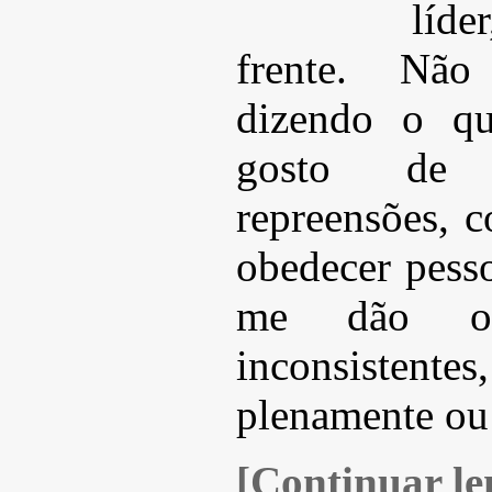
líde
frente. Não
dizendo o qu
gosto de 
repreensões, 
obedecer pess
me dão ord
inconsistentes
plenamente ou
[Continuar len