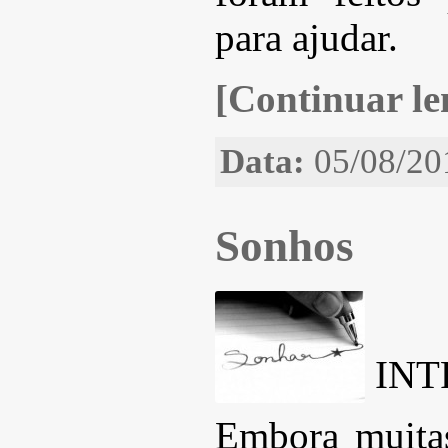
para ajudar.
[Continuar len
Data:
05/08/20
Sonhos
IN
Embora muita