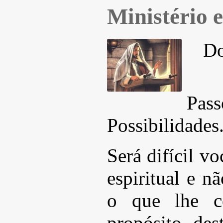
Ministério 
Do
Pas
Possibilidades
Será difícil v
espiritual e n
o que lhe co
propósito des