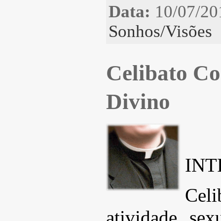
Data:
10/07/20
Sonhos/Visões
Celibato 
Divino
IN
Celi
atividade se