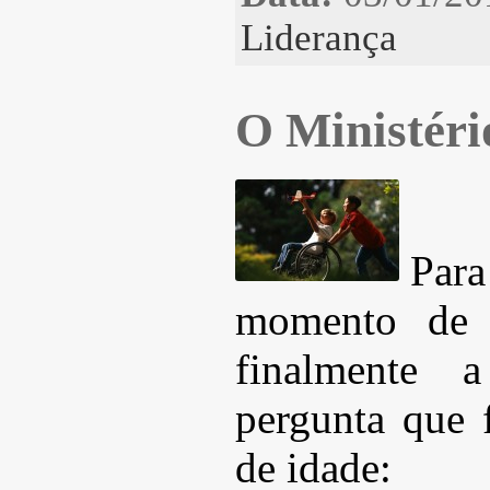
Liderança
O Ministéri
Pa
momento de 
finalmente 
pergunta que f
de idade: