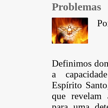
Problemas
Po
Definimos dom
a capacidad
Espírito Santo
que revelam 
para uma det