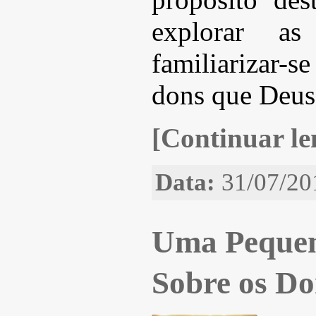
explorar as 
familiarizar-
dons que Deus
[Continuar len
Data:
31/07/20
Uma Pequen
Sobre os Do