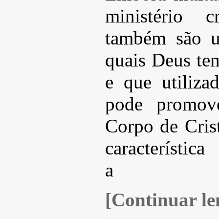
ministério c
também são u
quais Deus te
e que utiliza
pode promove
Corpo de Cris
característica
a
[Continuar len