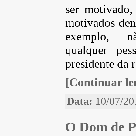
ser motivado,
motivados dent
exemplo, n
qualquer pes
presidente da 
[Continuar len
Data:
10/07/20
O Dom de Pr