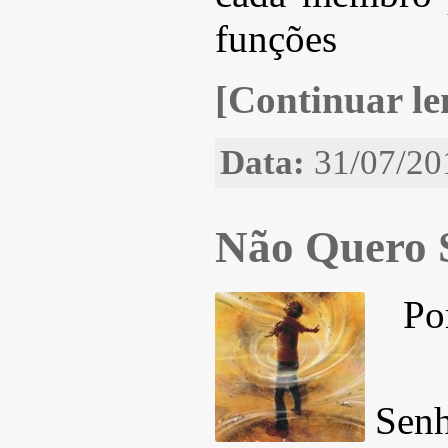
funções
[Continuar len
Data:
31/07/20
Não Quero 
Po
Sen