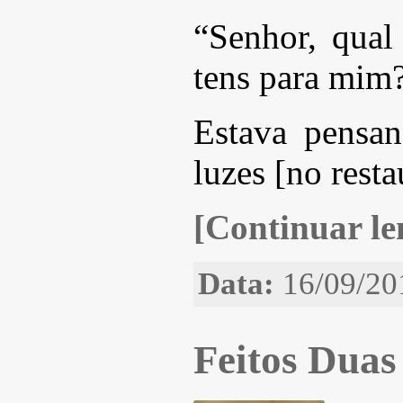
“Senhor, qual
tens para mim
Estava pensa
luzes [no resta
[Continuar len
Data:
16/09/20
Feitos Duas