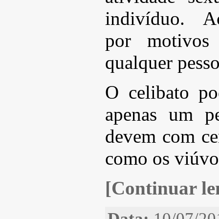
indivíduo. A
por motivos 
qualquer pesso
O celibato po
apenas um pe
devem com cer
como os viúvo
[Continuar len
Data:
10/07/20