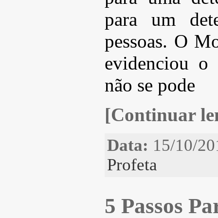
para um det
pessoas. O Mo
evidenciou o
não se pode
[Continuar len
Data:
15/10/20
Profeta
5 Passos Pa