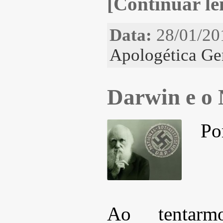
[Continuar len
Data:
28/01/20
Apologética Ge
Darwin e o
Po
Ao tentarm