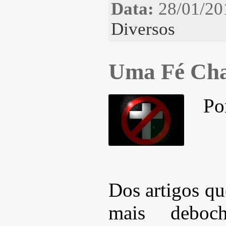
Data:
28/01/20
Diversos
Uma Fé Ch
Po
Dos artigos qu
mais deboc