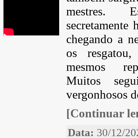
mestres. Es
secretamente h
chegando a n
os resgatou,
mesmos repe
Muitos segu
vergonhosos d
[Continuar len
Data:
30/12/20