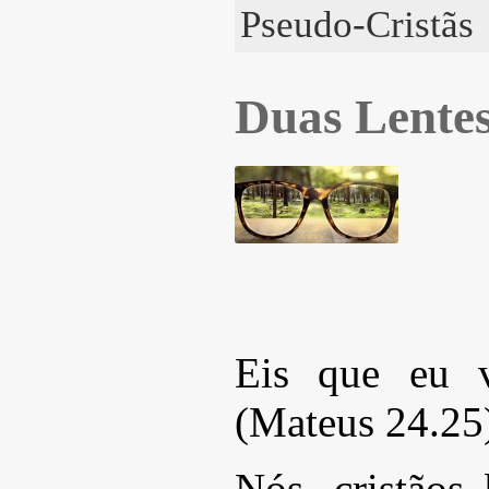
Pseudo-Cristãs
Duas Lentes
Eis que eu v
(Mateus 24.25
Nós, cristãos