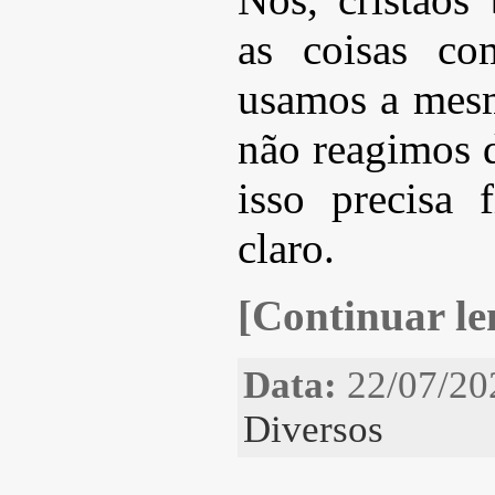
as coisas co
usamos a mesma
não reagimos 
isso precisa 
claro.
[Continuar len
Data:
22/07/20
Diversos