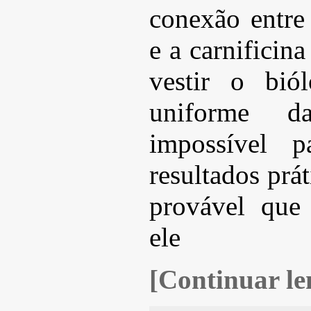
conexão entre
e a carnificina
vestir o bió
uniforme da
impossível p
resultados prát
provável que 
ele
[Continuar len