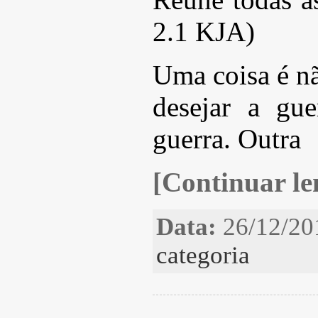
2.1 KJA)
Uma coisa é nã
desejar a gu
guerra. Outra
[Continuar len
Data:
26/12/20
categoria