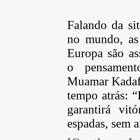
Falando da si
no mundo, as 
Europa são ass
o pensament
Muamar Kadafi
tempo atrás: “
garantirá vi
espadas, sem a