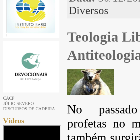
Diversos
Teologia Li
Antiteologi
CACP
JÚLIO SEVERO
No passado
DISCURSOS DE CADEIRA
Vídeos
profetas no 
também surgirã