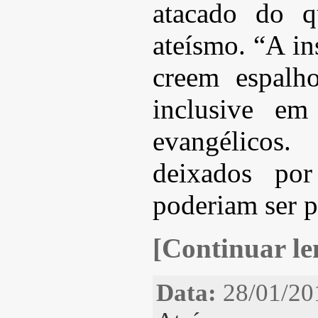
atacado do q
ateísmo. “A in
creem espalho
inclusive em
evangélicos
deixados por
poderiam ser p
[Continuar len
Data:
28/01/20