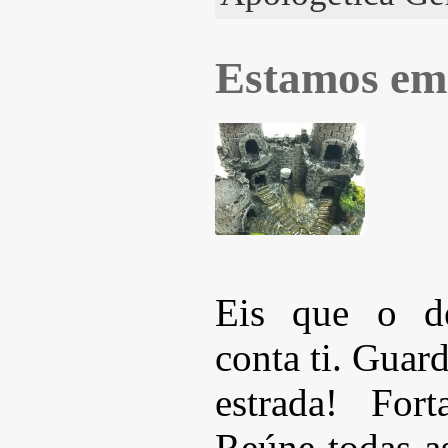
Estamos em
Eis que o de
conta ti. Guard
estrada! Fort
Reúne todas a