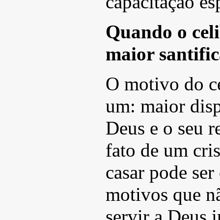
capacitação es
Quando o celi
maior santifi
O motivo do ce
um: maior disp
Deus e o seu r
fato de um cri
casar pode ser
motivos que n
servir a Deus 