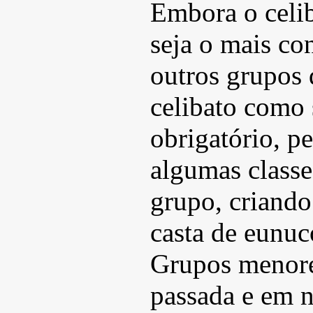
Embora o celib
seja o mais co
outros grupos
celibato como 
obrigatório, p
algumas classe
grupo, criando
casta de eunuco
Grupos menore
passada e em n