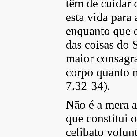
têm de cuidar d
esta vida para
enquanto que o
das coisas do 
maior consagra
corpo quanto n
7.32-34).
Não é a mera a
que constitui 
celibato volun