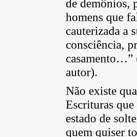
de demônios, p
homens que fa
cauterizada a 
consciência, p
casamento…” (
autor).
Não existe qua
Escrituras que
estado de solte
quem quiser to