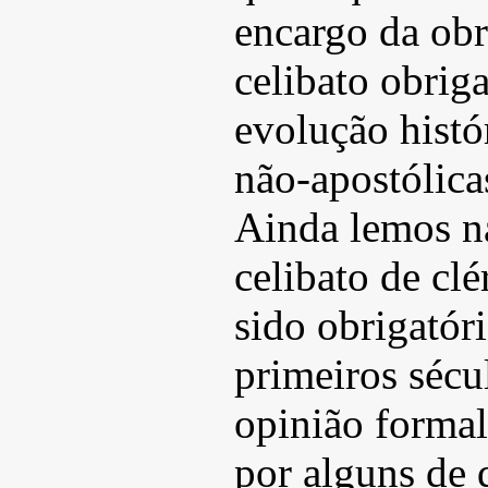
encargo da ob
celibato obrig
evolução histór
não-apostólica
Ainda lemos na
celibato de clé
sido obrigatór
primeiros sécul
opinião forma
por alguns de 