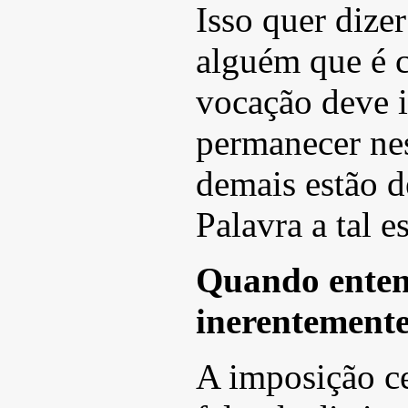
Isso quer dize
alguém que é c
vocação deve i
permanecer ne
demais estão d
Palavra a tal e
Quando enten
inerentement
A imposição ce