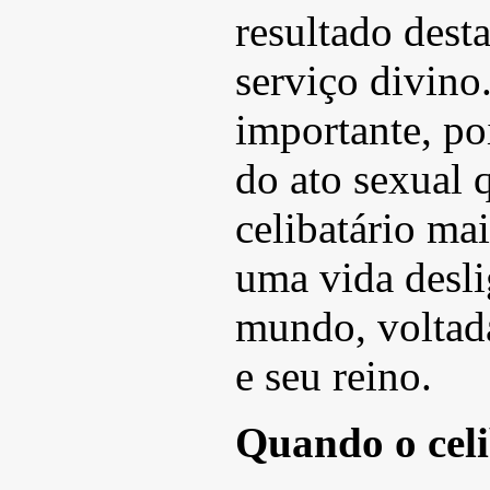
resultado dest
serviço divino
importante, po
do ato sexual 
celibatário ma
uma vida desli
mundo, voltad
e seu reino.
Quando o celi