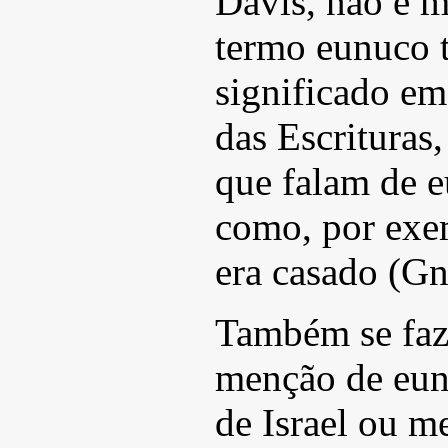
Davis, não é m
termo eunuco 
significado em
das Escrituras
que falam de e
como, por exem
era casado (Gn
Também se faz
menção de eun
de Israel ou 