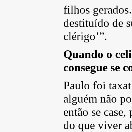
filhos gerados
destituído de 
clérigo’”.
Quando o celi
consegue se c
Paulo foi taxat
alguém não pod
então se case, 
do que viver a