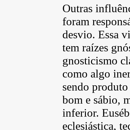
Outras influên
foram responsá
desvio. Essa v
tem raízes gnó
gnosticismo cl
como algo ine
sendo produto
bom e sábio, m
inferior. Euséb
eclesiástica, t