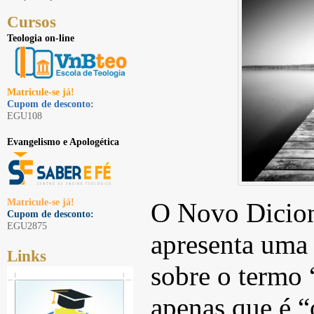
Cursos
Teologia on-line
Matricule-se já!
Cupom de desconto:
EGU108
Evangelismo e Apologética
Matricule-se já!
O Novo Dicion
Cupom de desconto:
EGU2875
apresenta uma 
Links
sobre o termo 
apenas que é “