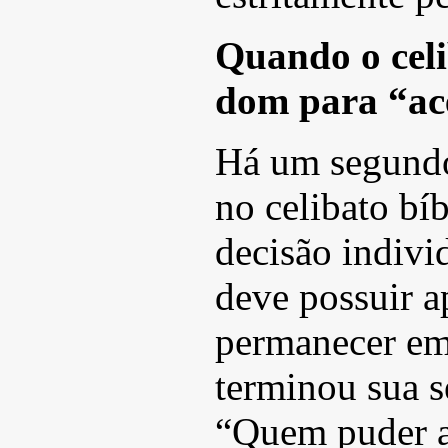
Quando o celi
dom para “ace
Há um segundo
no celibato bí
decisão individ
deve possuir a
permanecer em 
terminou sua s
“Quem puder ac