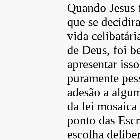
Quando Jesus f
que se decidir
vida celibatár
de Deus, foi b
apresentar iss
puramente pes
adesão a algu
da lei mosaica
ponto das Escr
escolha delibe