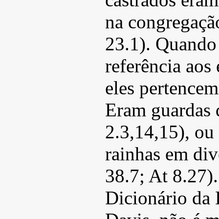
na congregaçã
23.1). Quando 
referência aos
eles pertencem
Eram guardas 
2.3,14,15), ou 
rainhas em div
38.7; At 8.27)
Dicionário da 