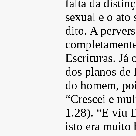
falta da distin
sexual e o ato
dito. A perver
completamente
Escrituras. Já 
dos planos de 
do homem, pois
“Crescei e mul
1.28). “E viu
isto era muito