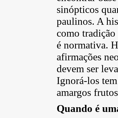
sinópticos qua
paulinos. A his
como tradição 
é normativa. 
afirmações neo
devem ser leva
Ignorá-los tem
amargos frutos
Quando é uma