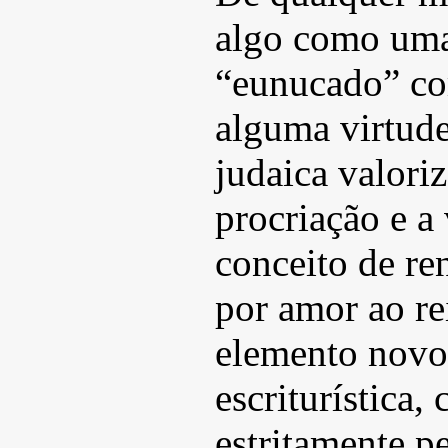
algo como uma 
“eunucado” com
alguma virtude
judaica valori
procriação e a
conceito de re
por amor ao r
elemento novo 
escriturística,
estritamente pe