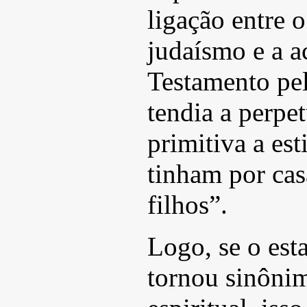
ligação entre o
judaísmo e a a
Testamento pela
tendia a perpet
primitiva a es
tinham por cas
filhos”.
Logo, se o esta
tornou sinôni