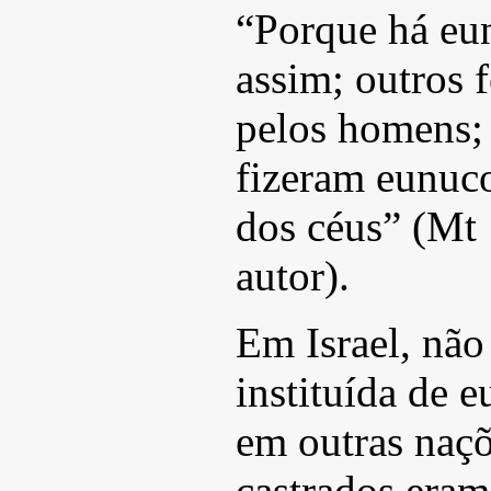
“Porque há eu
assim; outros 
pelos homens; 
fizeram eunuco
dos céus” (Mt 
autor).
Em Israel, não
instituída de 
em outras naçõ
castrados eram