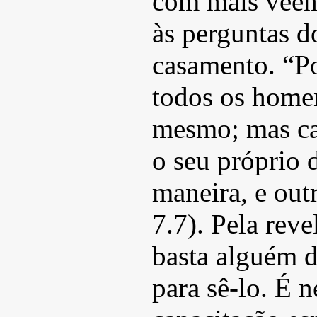
com mais veem
às perguntas d
casamento. “P
todos os home
mesmo; mas c
o seu próprio
maneira, e out
7.7). Pela reve
basta alguém de
para sê-lo. É 