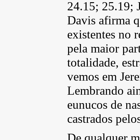
24.15; 25.19; J
Davis afirma 
existentes no 
pela maior par
totalidade, es
vemos em Jere
Lembrando ain
eunucos de na
castrados pelo
De qualquer m