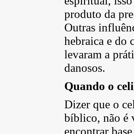
espiritual, is
produto da pre
Outras influênc
hebraica e do 
levaram a prát
danosos.
Quando o celi
Dizer que o ce
bíblico, não é
encontrar base