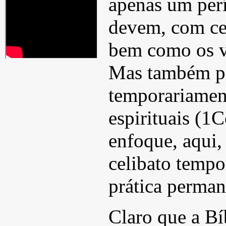
apenas um perí
devem, com cer
bem como os v
Mas também po
temporariamen
espirituais (1
enfoque, aqui,
celibato tempo
prática perman
Claro que a Bíb