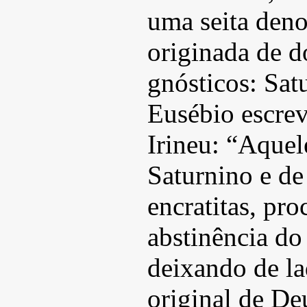
uma seita deno
originada de d
gnósticos: Sat
Eusébio escrev
Irineu: “Aquel
Saturnino e d
encratitas, pr
abstinência do
deixando de la
original de De