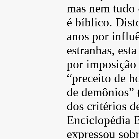
mas nem tudo 
é bíblico. Dis
anos por influ
estranhas, esta
por imposição
“preceito de h
de demônios” (
dos critérios 
Enciclopédia B
expressou sobr