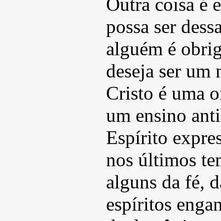
Outra coisa é 
possa ser dess
alguém é obrig
deseja ser um 
Cristo é uma 
um ensino anti
Espírito expre
nos últimos te
alguns da fé, 
espíritos enga