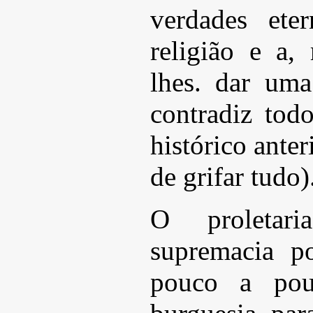
verdades ete
religião e a,
lhes. dar um
contradiz tod
histórico anter
de grifar tudo)
O proletari
supremacia po
pouco a pou