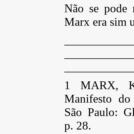
Não se pode 
Marx era sim 
___________
___________
___________
1 MARX, K
Manifesto do
São Paulo: Gl
p. 28.