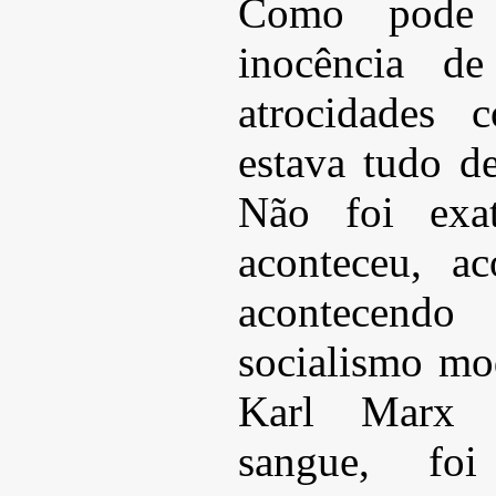
Como pode 
inocência d
atrocidades 
estava tudo de
Não foi exa
aconteceu, a
acontecendo 
socialismo mo
Karl Marx 
sangue, fo