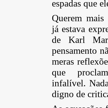
espadas que el
Querem mais 
já estava expr
de Karl Mar
pensamento n
meras reflexõ
que procla
infalível. Na
digno de criti