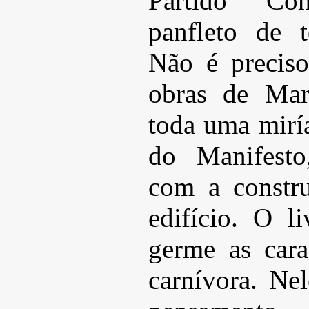
Partido Com
panfleto de 
Não é precis
obras de Mar
toda uma miría
do Manifesto
com a constr
edifício. O l
germe as carac
carnívora. Nel