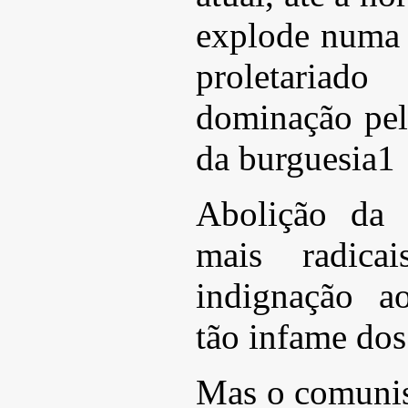
explode numa 
proletariad
dominação pel
da burguesia1
Abolição da 
mais radic
indignação a
tão infame dos
Mas o comunis