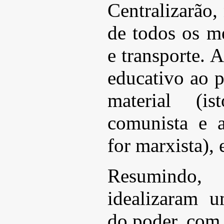
Centralizarão,
de todos os m
e transporte. 
educativo ao 
material (is
comunista e 
for marxista), 
Resumindo
idealizaram 
do poder, com