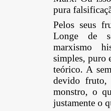
pura falsificaç
Pelos seus fr
Longe de s
marxismo hi
simples, puro 
teórico. A se
devido fruto
monstro, o qu
justamente o q