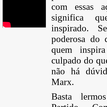
com essas aç
significa 
inspirado. 
poderosa do 
quem inspir
culpado do qu
não há dúvid
Marx.
Basta lermo