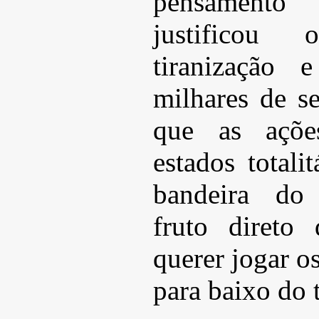
pensamento
justificou 
tiranização 
milhares de s
que as ações
estados totali
bandeira do
fruto direto
querer jogar 
para baixo do 