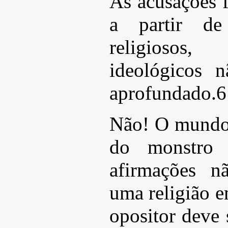
As acusações 
a partir de
religiosos
ideológicos 
aprofundado.6
Não! O mundo i
do monstro 
afirmações n
uma religião 
opositor deve 