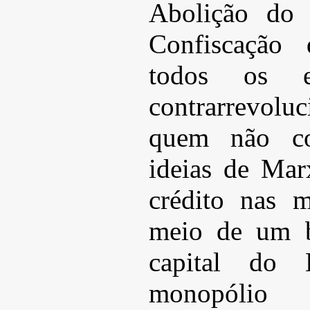
Abolição do 
Confiscação 
todos os 
contrarrevolu
quem não co
ideias de Mar
crédito nas 
meio de um b
capital do
monopóli