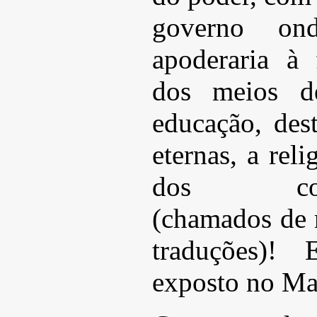
governo o
apoderaria à
dos meios d
educação, des
eternas, a rel
dos contra
(chamados de 
traduções)!
exposto no Ma