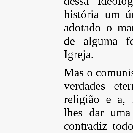
dessa ideolo
história um ú
adotado o ma
de alguma fo
Igreja.
Mas o comunis
verdades ete
religião e a,
lhes dar uma
contradiz tod