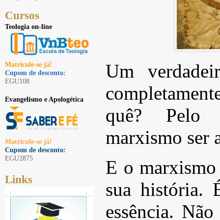
Cursos
Teologia on-line
Matricule-se já!
Um verdadeir
Cupom de desconto:
EGU108
completament
Evangelismo e Apologética
quê? Pelo 
marxismo ser a
Matricule-se já!
Cupom de desconto:
EGU2875
E o marxismo 
Links
sua história. 
essência. Não 