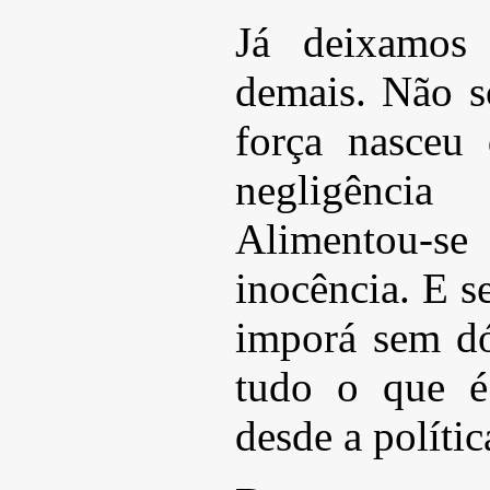
Já deixamos 
demais. Não s
força nasceu
negligênci
Alimentou-se
inocência. E s
imporá sem d
tudo o que é
desde a política