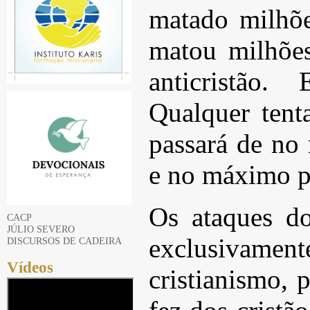
matado milhõe
matou milhões
anticristão
Qualquer tent
passará de no
e no máximo p
Os ataques d
CACP
JÚLIO SEVERO
exclusiva
DISCURSOS DE CADEIRA
Vídeos
cristianismo, 