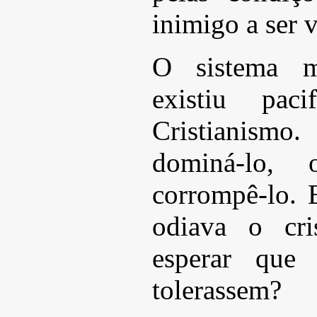
inimigo a ser 
O sistema m
existiu pac
Cristianism
dominá-lo, 
corrompê-lo. 
odiava o cri
esperar que 
tolerassem?