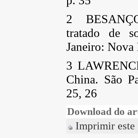
p. 35
2 BESANÇO
tratado de s
Janeiro: Nova 
3 LAWRENCE, 
China. São Pa
25, 26
Download do ar
Imprimir este