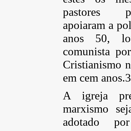
pastores p
apoiaram a pol
anos 50, lo
comunista po
Cristianismo 
em cem anos.3
A igreja pr
marxismo sej
adotado por