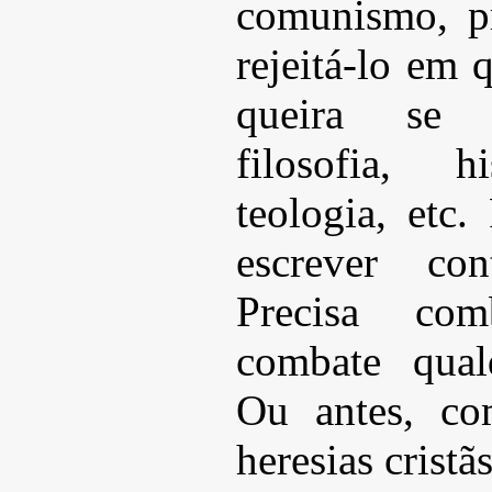
comunismo, pr
rejeitá-lo em 
queira se in
filosofia, hi
teologia, etc.
escrever con
Precisa co
combate qualq
Ou antes, co
heresias crist