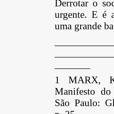
Derrotar o so
urgente. E é
uma grande ba
___________
___________
_______
1 MARX, K
Manifesto do
São Paulo: Gl