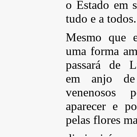
o Estado em s
tudo e a todos.
Mesmo que el
uma forma ami
passará de L
em anjo de 
venenosos 
aparecer e p
pelas flores ma