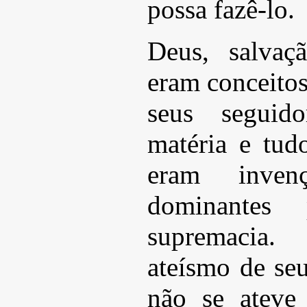
possa fazê-lo.
Deus, salvaçã
eram conceito
seus seguid
matéria e tud
eram inven
dominantes
supremacia.
ateísmo de se
não se ateve