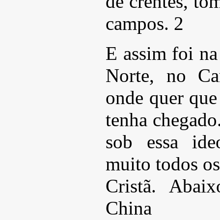
de crentes, t
campos. 2
E assim foi na
Norte, no C
onde quer que 
tenha chegado.
sob essa ide
muito todos os
Cristã. Abai
China