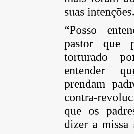
suas intenções
“Posso enten
pastor que 
torturado p
entender q
prendam padr
contra-revol
que os padre
dizer a missa