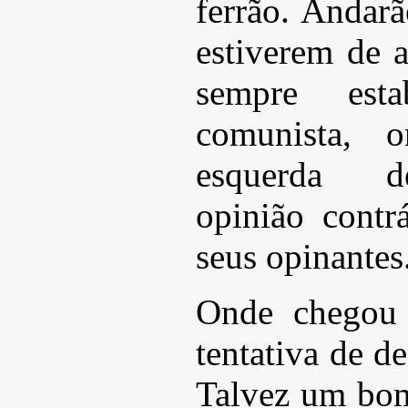
ferrão. Andarã
estiverem de 
sempre esta
comunista, 
esquerda d
opinião contr
seus opinantes
Onde chegou
tentativa de de
Talvez um bom