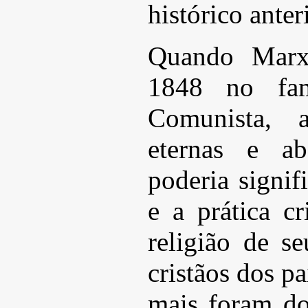
histórico anter
Quando Marx
1848 no fam
Comunista, a
eternas e ab
poderia signif
e a prática cr
religião de s
cristãos dos p
mais foram do