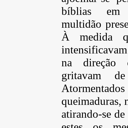
bíblias em
multidão prese
À medida q
intensificavam
na direção d
gritavam de
Atormentad
queimaduras, m
atirando-se de
estes os mes