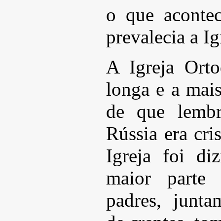
o que aconte
prevalecia a I
A Igreja Ort
longa e a mais
de que lembr
Rússia era cri
Igreja foi di
maior parte
padres, junt