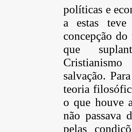
políticas e ec
a estas teve
concepção do 
que suplan
Cristianism
salvação. Par
teoria filosófi
o que houve a
não passava d
pelas condiç