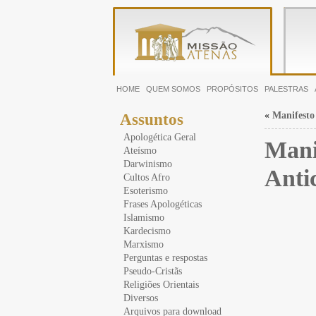
HOME
QUEM SOMOS
PROPÓSITOS
PALESTRAS
«
Manifesto
Assuntos
Apologética Geral
Mani
Ateísmo
Darwinismo
Anti
Cultos Afro
Esoterismo
Frases Apologéticas
Islamismo
Kardecismo
Marxismo
Perguntas e respostas
Pseudo-Cristãs
Religiões Orientais
Diversos
Arquivos para download