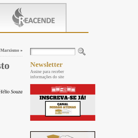
 Marxismo
»
to
Newsletter
Assine para receber
informações do site
Hélio Souza