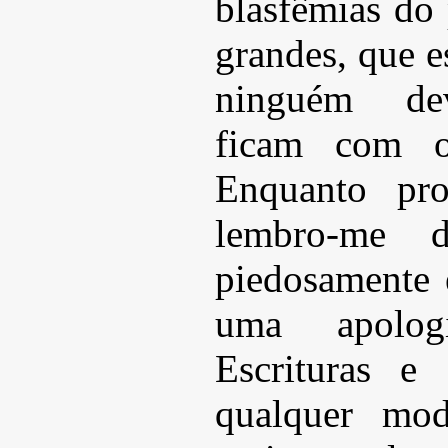
blasfêmias do 
grandes, que e
ninguém deve
ficam com o
Enquanto pro
lembro-me 
piedosamente 
uma apolog
Escrituras e
qualquer mo