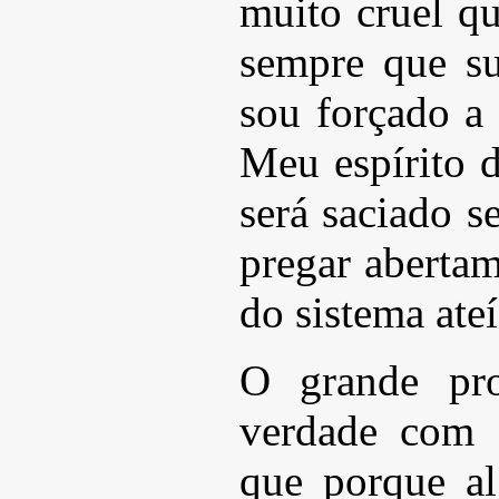
muito cruel q
sempre que su
sou forçado a
Meu espírito 
será saciado s
pregar aberta
do sistema ateí
O grande pro
verdade com e
que porque al