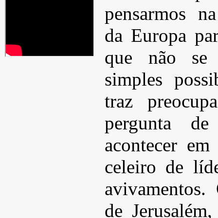
pensarmos na 
da Europa pa
que não se t
simples possi
traz preocup
pergunta d
acontecer em
celeiro de líd
avivamentos.
de Jerusalém,