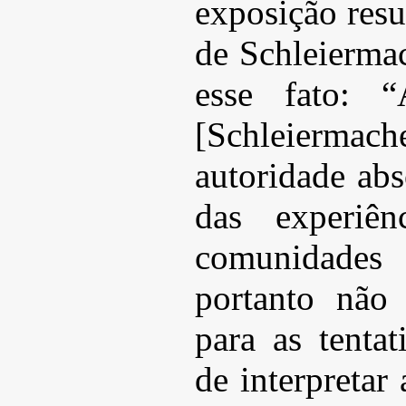
exposição res
de Schleiermac
esse fato: “
[Schleierm
autoridade abs
das experiên
comunidades 
portanto não
para as tenta
de interpretar