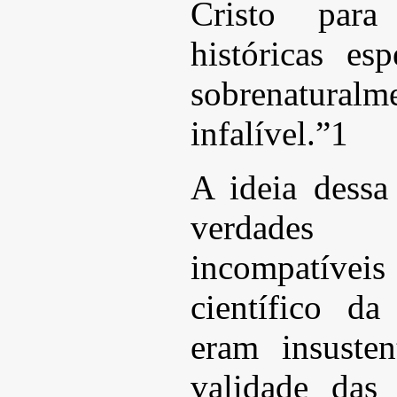
Cristo para 
históricas es
sobrenatural
infalível.”1
A ideia dessa
verdades 
incompatívei
científico da
eram insuste
validade das 