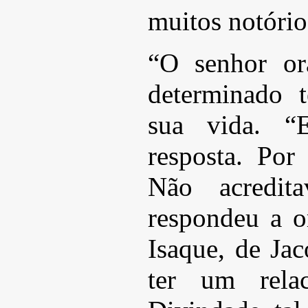
muitos notório
“O senhor or
determinado 
sua vida. “
resposta. Por
Não acredi
respondeu a o
Isaque, de Ja
ter um rela