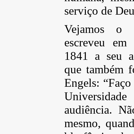
serviço de Deu
Vejamos o 
escreveu em
1841 a seu a
que também f
Engels: “Faço 
Universidad
audiência. N
mesmo, quand