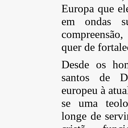
Europa que el
em ondas su
compreensão, 
quer de fortal
Desde os ho
santos de D
europeu à atua
se uma teolo
longe de servi