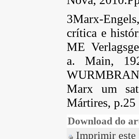
3Marx-Engels,
crítica e hist
ME Verlagsges
a. Main, 192
WURMBRAND, 
Marx um sat
Mártires, p.25
Download do ar
Imprimir este