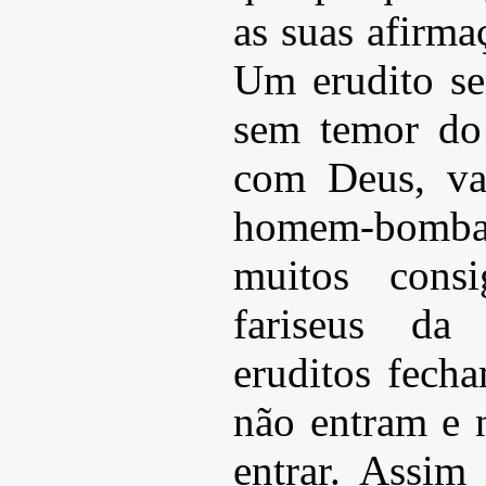
as suas afirma
Um erudito s
sem temor do
com Deus, va
homem-bomba
muitos cons
fariseus da 
eruditos fech
não entram e
entrar. Assim 