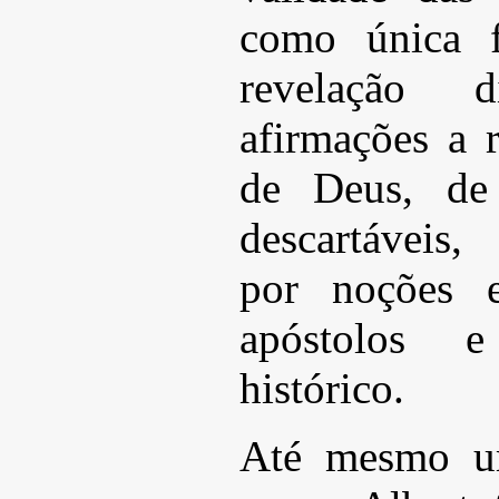
como única f
revelação 
afirmações a r
de Deus, de 
descartáveis,
por noções e
apóstolos e
histórico.
Até mesmo u