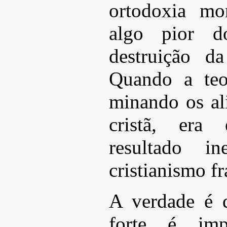
ortodoxia mor
algo pior 
destruição da
Quando a teol
minando os ali
cristã, era
resultado in
cristianismo f
A verdade é 
forte é im