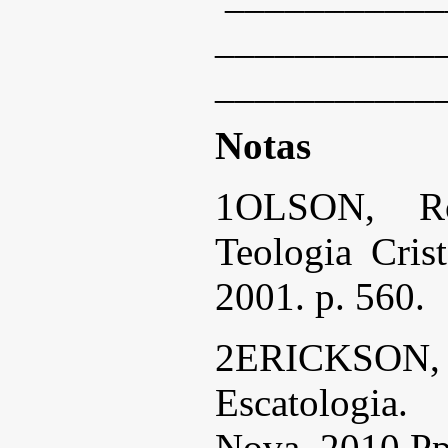
___________
___________
Notas
1OLSON, Ro
Teologia Cris
2001. p. 560.
2ERICKSO
Escatologia
Nova, 2010.Pp