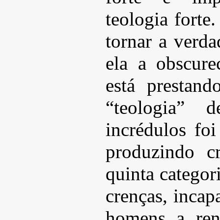
teologia forte
tornar a verda
ela a obscure
está prestan
“teologia” d
incrédulos fo
produzindo cr
quinta categor
crenças, incap
homens a ren