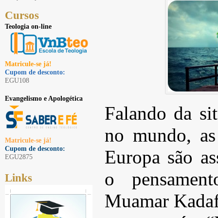
Cursos
Teologia on-line
Matricule-se já!
Cupom de desconto:
EGU108
Evangelismo e Apologética
Falando da si
no mundo, as 
Matricule-se já!
Cupom de desconto:
Europa são ass
EGU2875
o pensament
Links
Muamar Kadafi