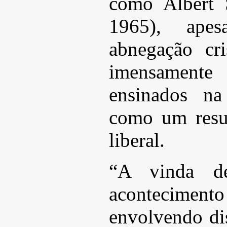
como Albert 
1965), ape
abnegação cri
imensamente 
ensinados na
como um resul
liberal.
“A vinda d
acontecimen
envolvendo di