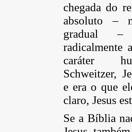
chegada do re
absoluto – 
gradual – 
radicalmente a
caráter h
Schweitzer, Je
e era o que el
claro, Jesus es
Se a Bíblia na
Jesus também