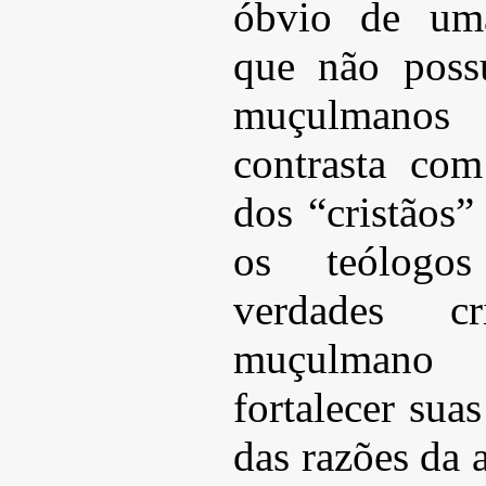
óbvio de uma
que não poss
muçulmanos
contrasta co
dos “cristãos”
os teólogos
verdades c
muçulmano
fortalecer sua
das razões da 