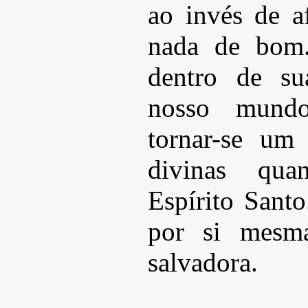
ao invés de a
nada de bom
dentro de su
nosso mund
tornar-se um
divinas qua
Espírito Sant
por si mesma
salvadora.
___________