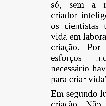
só, sem a n
criador intel
os cientistas
vida em labora
criação. Por
esforços m
necessário hav
para criar vida
Em segundo lu
criação. Não 