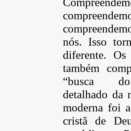
Compreende
compreend
compreendemo
nós. Isso to
diferente. Os 
também compr
“busca do
detalhado da n
moderna foi a
cristã de De