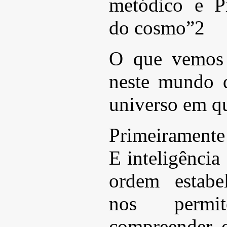
metódico e P
do cosmo”2
O que vemos 
neste mundo q
universo em q
Primeiramente
E inteligência
ordem estabe
nos permi
compreender 