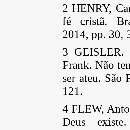
2 HENRY, Carl
fé cristã. Br
2014, pp. 30, 
3 GEISLER.
Frank. Não ten
ser ateu. São 
121.
4 FLEW, Anton
Deus existe