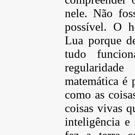
nele. Não fos
possível. O 
Lua porque de
tudo funcio
regularida
matemática é 
como as coisa
coisas vivas q
inteligência e