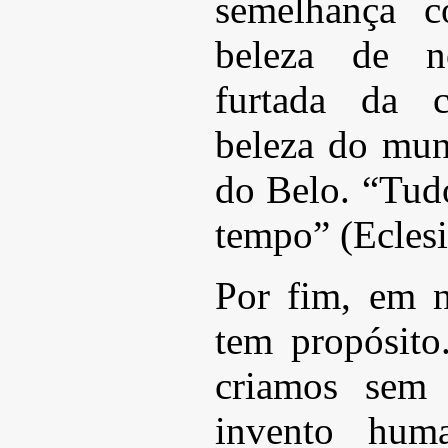
semelhança 
beleza de no
furtada da c
beleza do mun
do Belo. “Tud
tempo” (Eclesi
Por fim, em n
tem propósit
criamos sem 
invento hum