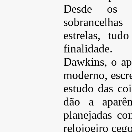
Desde os 
sobrancelha
estrelas, tu
finalidade
Dawkins, o ap
moderno, escre
estudo das co
dão a aparên
planejadas c
relojoeiro cego