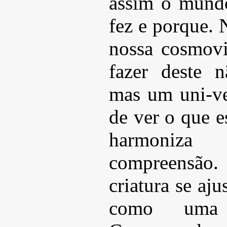
assim o mund
fez e porque. 
nossa cosmovi
fazer deste 
mas um uni-ve
de ver o que e
harmoni
compreensão.
criatura se aj
como uma