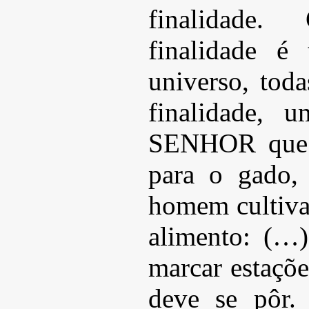
finalidade
finalidade é
universo, tod
finalidade, 
SENHOR que f
para o gado,
homem cultiva,
alimento: (…)
marcar estaçõe
deve se pôr.