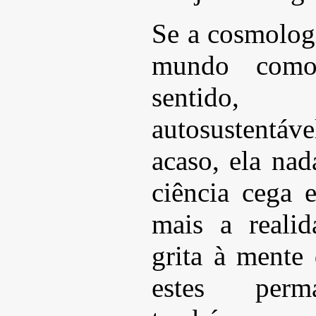
Se a cosmologi
mundo com
sentido, 
autosustentáve
acaso, ela na
ciência cega 
mais a reali
grita à mente 
estes perm