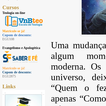
Cursos
Teologia on-line
Matricule-se já!
Cupom de desconto:
EGU108
Uma mudança 
Evangelismo e Apologética
algum mome
moderna. Os 
Matricule-se já!
Cupom de desconto:
universo, de
EGU2875
“Quem o fez?
Links
apenas “Como