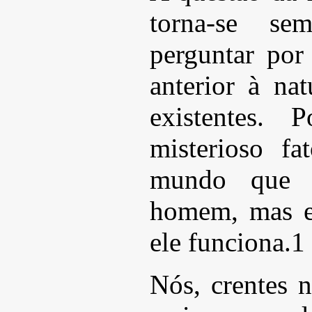
torna-se se
perguntar por
anterior à na
existentes. 
misterioso fa
mundo que i
homem, mas e
ele funciona.1
Nós, crentes 