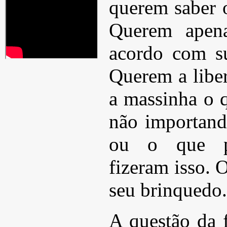
querem saber 
Querem apena
acordo com su
Querem a libe
a massinha o 
não importand
ou o que p
fizeram isso.
seu brinquedo.
A questão da 