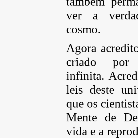
também perma
ver a verdad
cosmo.
Agora acredit
criado por 
infinita. Acre
leis deste un
que os cientis
Mente de Deu
vida e a repro