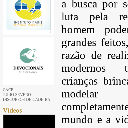
a busca por 
luta pela re
homem poderi
grandes feitos
razão de reali
modernos t
crianças bri
CACP
modelar 
JÚLIO SEVERO
DISCURSOS DE CADEIRA
completament
Vídeos
mundo e a vid